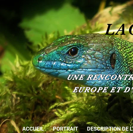
LA
UNE RENCONTRE
EUROPE ET D
ACCUEIL
PORTRAIT
DESCRIPTION DE L