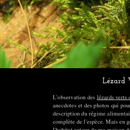
Lézard V
L'observation des
lézards verts 
anecdotes et des photos qui pou
description du régime alimentai
complète de l'espèce. Mais en g
l'habitat autour de ma maison de