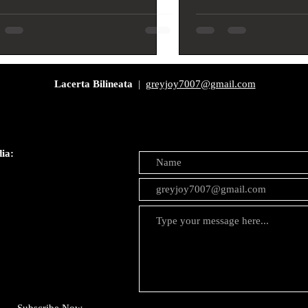
Lacerta Bilineata
|
greyjoy7007@gmail.com
dia: