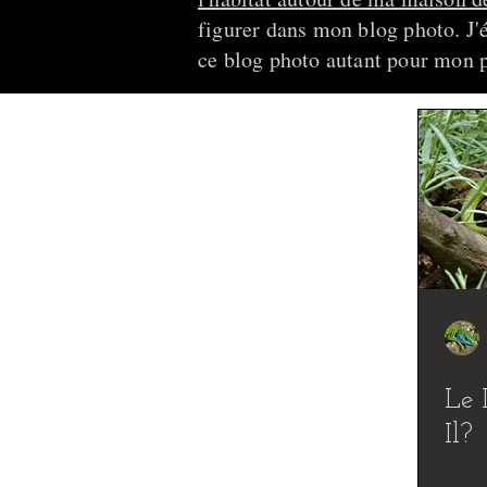
figurer dans mon blog photo. J'é
ce blog photo autant pour mon p
Le 
Il?