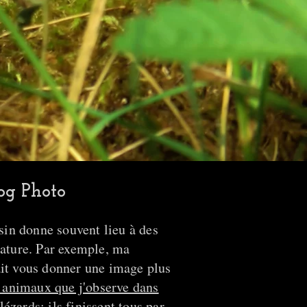
log Photo
in donne souvent lieu à des
nature. Par exemple, ma
ait vous donner une image plus
s animaux que j'observe dans
 lézards
: ils finissent tous par