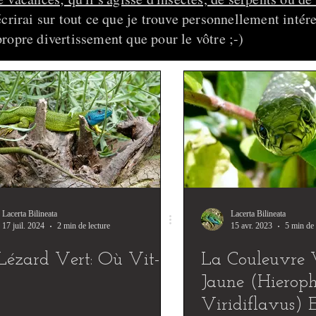
crirai sur tout ce que je trouve personnellement intére
ropre divertissement que pour le vôtre ;-)
Lacerta Bilineata
Lacerta Bilineata
17 juil. 2024
2 min de lecture
15 avr. 2023
5 min de 
Lézard Vert: Où Vit-
La Couleuvre 
Jaune (Hieroph
Viridiflavus) E